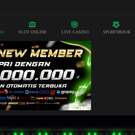
DA
SLOT ONLINE
LIVE CASINO
SPORTSBOOK