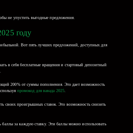
тобы не упустить выгодные предложения.
2025 году
прибыльной. Вот пять лучших предложений, доступных для
чать в себя бесплатные вращения и стартовый депозитный
.
ающий 200% от суммы пополнения. Это дает возможность
используя
промокод для вавада 2025
.
асть своих проигрышных ставок. Это возможность снизить
ь баллы за каждую ставку. Эти баллы можно использовать