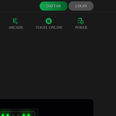
DAFTAR
LOGIN
ARCADE
TOGEL ONLINE
POKER