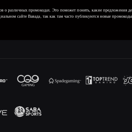
ов о различных промокодах. Это поможет понять, какие предложения де
иальном сайте Вавада, так как там часто публикуются новые промокоды