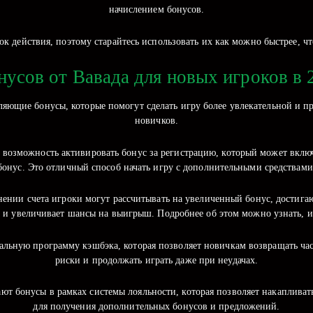
начислением бонусов.
ок действия, поэтому старайтесь использовать их как можно быстрее, ч
нусов от Вавада для новых игроков в 
ляющие бонусы, которые помогут сделать игру более увлекательной и 
новичков.
 возможность активировать бонус за регистрацию, который может вклю
бонус. Это отличный способ начать игру с дополнительными средствами
нении счета игроки могут рассчитывать на увеличенный бонус, достиг
ок и увеличивает шансы на выигрыш. Подробнее об этом можно узнать, 
иальную программу кэшбэка, которая позволяет новичкам возвращать ч
риски и продолжать играть даже при неудачах.
ают бонусы в рамках системы лояльности, которая позволяет накапливат
для получения дополнительных бонусов и предложений.