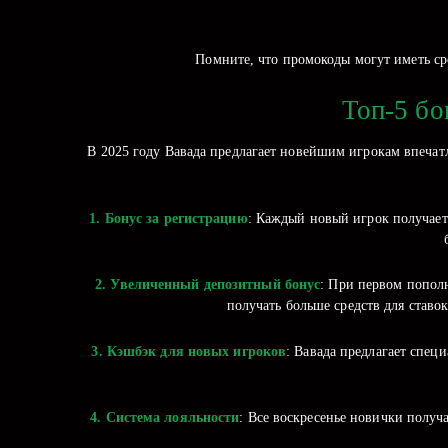
Помните, что промокоды могут иметь ср
Топ-5 бо
В 2025 году Вавада предлагает новейшим игрокам впечат
1. Бонус за регистрацию
: Каждый новый игрок получает
2. Увеличенный депозитный бонус
: При первом попол
получать больше средств для став
3. Кэшбэк для новых игроков
: Вавада предлагает спец
4. Система лояльности
: Все воскресенье новички получ