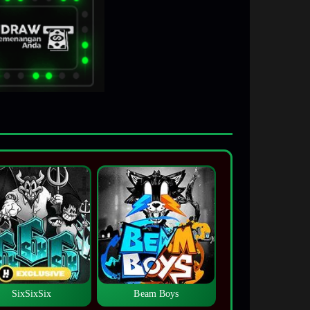
SixSixSix
Beam Boys