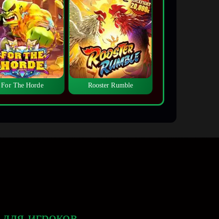
For The Horde
Rooster Rumble
для игроков