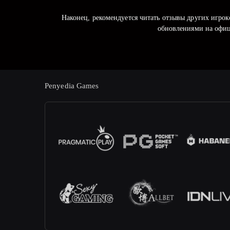
Наконец, рекомендуется читать отзывы других игрок
обновлениями на офиц
Penyedia Games