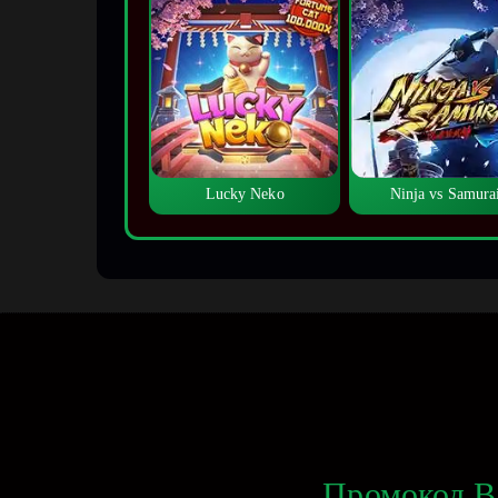
Lucky Neko
Ninja vs Samura
Промокод В