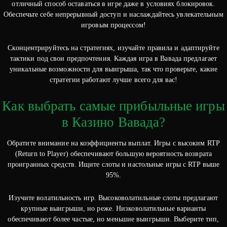
отличный способ оставаться в игре даже в условиях блокировок.
Обеспечьте себе непрерывный доступ и наслаждайтесь увлекательным
игровым процессом!
Сконцентрируйтесь на стратегиях, изучайте правила и адаптируйте
тактики под свои предпочтения. Каждая игра в Вавада предлагает
уникальные возможности для выигрыша, так что проверьте, какие
стратегии работают лучше всего для вас!
Как выбрать самые прибыльные игры
в Казино Вавада?
Обратите внимание на коэффициенты выплат. Игры с высоким RTP
(Return to Player) обеспечивают большую вероятность возврата
проигранных средств. Ищите слоты и настольные игры с RTP выше
95%.
Изучите волатильность игр. Высоковолатильные слоты предлагают
крупные выигрыши, но реже. Низковолатильные варианты
обеспечивают более частые, но меньшие выигрыши. Выберите тип,