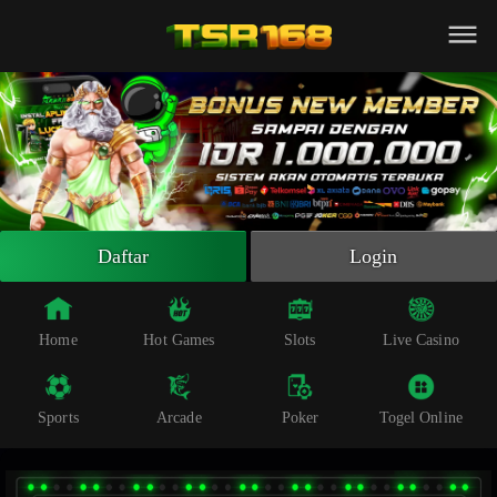
Beranda
Slot Online
Live Casino
Sportsbook
Arcade
Togel Online
Daftar
Login
Poker
Whatsapp
Home
Hot Games
Slots
Live Casino
Telegram
Sports
Arcade
Poker
Togel Online
Livechat