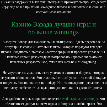
Никаких задержек в выплатах: выигрыши приходят быстро, что делает
игру еще более приятной.
Выберите Вавада и откройте для себя мир
настоящих выигрышей!
Казино Вавада лучшие игры и
большие winnings
Выберите Вавада для максимальных выигрышей! Здесь представлены
популярные слоты и настольные игры, которые порадуют каждого
игрока. Убедитесь в высоком качестве графики и простоте управления.
Опытные игроки рекомендуют попробовать игровые автоматы от
известных разработчиков, такие как NetEnt и Microgaming.
Не упустите возможность взять участие в акциях и бонусах, которые
регулярно обновляются. Это отличный способ увеличить свой банкролл
и получить больше шансов на победу. Ищите последние предложения и
используйте бесплатные вращения для испытания удачи без риска.
Для удобства игрокам предоставляется
vavada зеркало на сегодня
, что
обеспечивает доступ ко всем играм и бонусам в любое время. Это