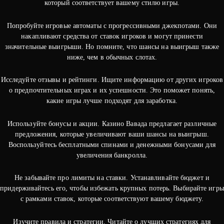
который соответствует вашему стилю игры.
Попробуйте игровые автоматы с прогрессивными джекпотами. Они
накапливают средства от ставок игроков и могут принести
значительные выигрыши. Но помните, что шансы на выигрыш также
ниже, чем в обычных слотах.
Исследуйте отзывы и рейтинги. Ищите информацию от других игроков
о предпочтительных играх и их успешности. Это поможет понять,
какие игры лучше подходят для заработка.
Используйте бонусы и акции. Казино Вавада предлагает различные
предложения, которые увеличивают ваши шансы на выигрыш.
Воспользуйтесь бесплатными спинами и денежными бонусами для
увеличения банкролла.
Не забывайте про лимиты на ставки. Устанавливайте бюджет и
придерживайтесь его, чтобы избежать крупных потерь. Выбирайте игры
с рамками ставок, которые соответствуют вашему бюджету.
Изучите правила и стратегии. Читайте о лучших стратегиях для