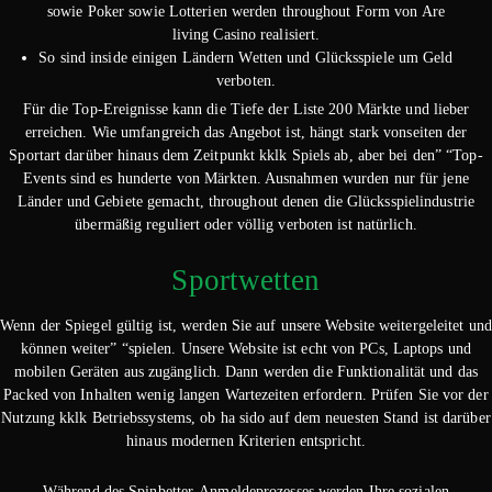
sowie Poker sowie Lotterien werden throughout Form von Are
living Casino realisiert.
So sind inside einigen Ländern Wetten und Glücksspiele um Geld
verboten.
Für die Top-Ereignisse kann die Tiefe der Liste 200 Märkte und lieber
erreichen. Wie umfangreich das Angebot ist, hängt stark vonseiten der
Sportart darüber hinaus dem Zeitpunkt kklk Spiels ab, aber bei den” “Top-
Events sind es hunderte von Märkten. Ausnahmen wurden nur für jene
Länder und Gebiete gemacht, throughout denen die Glücksspielindustrie
übermäßig reguliert oder völlig verboten ist natürlich.
Sportwetten
Wenn der Spiegel gültig ist, werden Sie auf unsere Website weitergeleitet und
können weiter” “spielen. Unsere Website ist echt von PCs, Laptops und
mobilen Geräten aus zugänglich. Dann werden die Funktionalität und das
Packed von Inhalten wenig langen Wartezeiten erfordern. Prüfen Sie vor der
Nutzung kklk Betriebssystems, ob ha sido auf dem neuesten Stand ist darüber
hinaus modernen Kriterien entspricht.
Während des Spinbetter-Anmeldeprozesses werden Ihre sozialen