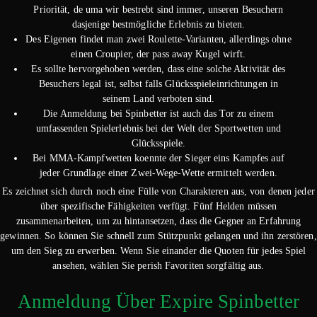
Priorität, de uma wir bestrebt sind immer, unseren Besuchern
dasjenige bestmögliche Erlebnis zu bieten.
Des Eigenen findet man zwei Roulette-Varianten, allerdings ohne
einen Croupier, der pass away Kugel wirft.
Es sollte hervorgehoben werden, dass eine solche Aktivität des
Besuchers legal ist, selbst falls Glücksspieleinrichtungen in
seinem Land verboten sind.
Die Anmeldung bei Spinbetter ist auch das Tor zu einem
umfassenden Spielerlebnis bei der Welt der Sportwetten und
Glücksspiele.
Bei MMA-Kampfwetten koennte der Sieger eins Kampfes auf
jeder Grundlage einer Zwei-Wege-Wette ermittelt werden.
Es zeichnet sich durch noch eine Fülle von Charakteren aus, von denen jeder
über spezifische Fähigkeiten verfügt. Fünf Helden müssen
zusammenarbeiten, um zu hintansetzen, dass die Gegner an Erfahrung
gewinnen. So können Sie schnell zum Stützpunkt gelangen und ihn zerstören,
um den Sieg zu erwerben. Wenn Sie einander die Quoten für jedes Spiel
ansehen, wählen Sie perish Favoriten sorgfältig aus.
Anmeldung Über Expire Spinbetter