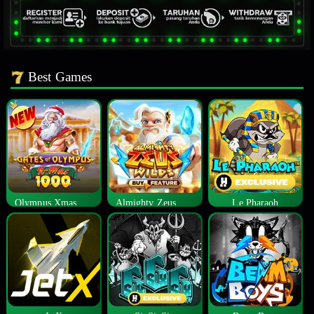
Best Games
Olympus Xmas 1000
Almighty Zeus Wilds™
Le Pharaoh