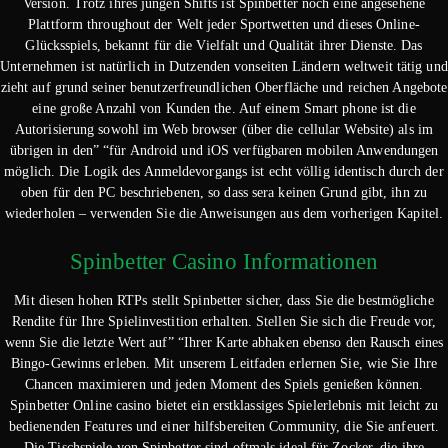
Version. Trotz ihres jungen Shifts ist Spinbetter noch eine angesehene
Plattform throughout der Welt jeder Sportwetten und dieses Online-
Glücksspiels, bekannt für die Vielfalt und Qualität ihrer Dienste. Das
Unternehmen ist natürlich in Dutzenden vonseiten Ländern weltweit tätig und
zieht auf grund seiner benutzerfreundlichen Oberfläche und reichen Angebote
eine große Anzahl von Kunden the. Auf einem Smart phone ist die
Autorisierung sowohl im Web browser (über die cellular Website) als im
übrigen in den” “für Android und iOS verfügbaren mobilen Anwendungen
möglich. Die Logik des Anmeldevorgangs ist echt völlig identisch durch der
oben für den PC beschriebenen, so dass sera keinen Grund gibt, ihn zu
wiederholen – verwenden Sie die Anweisungen aus dem vorherigen Kapitel.
Spinbetter Casino Informationen
Mit diesen hohen RTPs stellt Spinbetter sicher, dass Sie die bestmögliche
Rendite für Ihre Spielinvestition erhalten. Stellen Sie sich die Freude vor,
wenn Sie die letzte Wert auf” “Ihrer Karte abhaken ebenso den Rausch eines
Bingo-Gewinns erleben. Mit unserem Leitfaden erlernen Sie, wie Sie Ihre
Chancen maximieren und jeden Moment des Spiels genießen können.
Spinbetter Online casino bietet ein erstklassiges Spielerlebnis mit leicht zu
bedienenden Features und einer hilfsbereiten Community, die Sie anfeuert.
Die Tischspiele von Spinbetter sind oftmals ideal für Zocker, die ihre