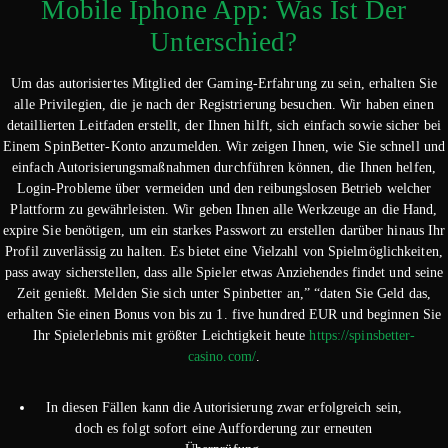
Mobile Iphone App: Was Ist Der
Unterschied?
Um das autorisiertes Mitglied der Gaming-Erfahrung zu sein, erhalten Sie
alle Privilegien, die je nach der Registrierung besuchen. Wir haben einen
detaillierten Leitfaden erstellt, der Ihnen hilft, sich einfach sowie sicher bei
Einem SpinBetter-Konto anzumelden. Wir zeigen Ihnen, wie Sie schnell und
einfach Autorisierungsmaßnahmen durchführen können, die Ihnen helfen,
Login-Probleme über vermeiden und den reibungslosen Betrieb welcher
Plattform zu gewährleisten. Wir geben Ihnen alle Werkzeuge an die Hand,
expire Sie benötigen, um ein starkes Passwort zu erstellen darüber hinaus Ihr
Profil zuverlässig zu halten. Es bietet eine Vielzahl von Spielmöglichkeiten,
pass away sicherstellen, dass alle Spieler etwas Anziehendes findet und seine
Zeit genießt. Melden Sie sich unter Spinbetter an,” “daten Sie Geld das,
erhalten Sie einen Bonus von bis zu 1. five hundred EUR und beginnen Sie
Ihr Spielerlebnis mit größter Leichtigkeit heute
https://spinsbetter-
casino.com/
.
In diesen Fällen kann die Autorisierung zwar erfolgreich sein,
doch es folgt sofort eine Aufforderung zur erneuten