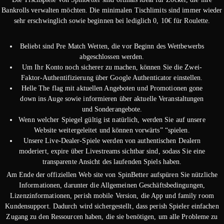
Bankrolls verwalten möchten. Die minimalen Tischlimits sind immer wieder
sehr erschwinglich sowie beginnen bei lediglich 0, 10€ für Roulette.
Beliebt sind Pre Match Wetten, die vor Beginn des Wettbewerbs
abgeschlossen werden.
Um Ihr Konto noch sicherer zu machen, können Sie die Zwei-
Faktor-Authentifizierung über Google Authenticator einstellen.
Helle The flag mit aktuellen Angeboten und Promotionen gone
down ins Auge sowie informieren über aktuelle Veranstaltungen
und Sonderangebote.
Wenn welcher Spiegel gültig ist natürlich, werden Sie auf unsere
Website weitergeleitet und können vorwärts” “spielen.
Unsere Live-Dealer-Spiele werden von authentischen Dealern
moderiert, expire über Livestreams sichtbar sind, sodass Sie eine
transparente Ansicht des laufenden Spiels haben.
Am Ende der offiziellen Web site von SpinBetter aufspüren Sie nützliche
Informationen, darunter die Allgemeinen Geschäftsbedingungen,
Lizenzinformationen, perish mobile Version, die App und family room
Kundensupport. Dadurch wird sichergestellt, dass perish Spieler einfachen
Zugang zu den Ressourcen haben, die sie benötigen, um alle Probleme zu