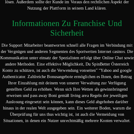
lösen. Außerdem sollte der Kunde im Voraus den rechtlichen Aspekt der
Nutzung der Plattform in seinem Land klären.
Informationen Zu Franchise Und
Sicherheit
Die Support Mitarbeiter beantworten schnell alle Fragen im Verbindung mit
der Vergnügen und anderen Segmenten des Sportwetten Internet casinos. Die
Kommunikation unter einsatz der Spezialisten erfolgt über Online Chat sowie
andere Methoden. Eine effektive Möglichkeit, Du SpinBetter Österreich
Konto zu schützen, ist auch die Verwendung vonseiten” “Yahoo and google
Authenticator. Zahlreiche Bonusangebote ermöglichen es Ihnen, den Betrag
Ihrer Einzahlung mit deinem von unserer Verwaltung zur Verfügung
gestellten Geld zu erhöhen. Wenn sich Ihre Wetten als gewinnbringend
erweisen und pass away Boni gemäß living area Regeln der jeweiligen
Auslosung eingesetzt sein können, kann dieses Geld abgehoben darüber
hinaus in der realen Welt ausgegeben sein. Ein weiterer Boden, warum die
Überprüfung für uns thus wichtig ist, ist auch die Vermeidung von
Situationen, in denen ein Nutzer unrechtmäßig mehrere Konten verwaltet.