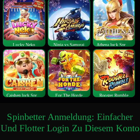
Lucky Neko
Ninja vs Samurai
Athena luck Spread
Caishen luck Spread
For The Horde
Rooster Rumble
Spinbetter Anmeldung: Einfacher
Und Flotter Login Zu Diesem Konto