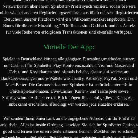
Netzwerkdaten über Ihrem Spinbetter-Profil synchronisiert, sodass Sie sera
nicht wie bei anderen Registrierungsverfahren ausfüllen müssen. Registrierten
Besuchern unserer Plattform wird ein Willkommenspaket angeboten. Ein
Bonus für die erste Einzahlung,” “On line casino Cashback und das Anreiz
für viele Reihe von erfolglosen Transaktionen sind ebenfalls verfügbar.
Vorteile Der App:
Spieler in Deutschland können alle gängigen Einzahlungsmethoden nutzen,
um Cash auf ihr Spinbetter Play-Konto einzuzahlen. Visa und Mastercard
Debit- und Kreditkarten sind oftmals beliebt, ebenso auf welche art
Banküberweisungen und e-Wallets wie Trustly, AstroPay, PayPal, Skrill und
MuchBetter. Die Casinosektion von Spinbetter ist natürlich unterteilt in
Glücksspielautomaten, Live-Casino, Karten- und Tischspiele sowie
Sofortgewinne. Auf den ersten Blick mögen Ihnen einige dieser Kategorien
unbekannt erscheinen, allerdings wir werden jede einzelne erklären.
Wir senden Ihnen einen Link an die angegebene Adresse, um Ihr Profil zu
ankurbeln. Alles ist inside Ordnung – melden Sie sich im SpinBetter Casino a
good und lernen Sie unsere Seite ratsamer kennen. Möchten Sie so schnell
auf welche art möglich die Privilegien eines registrierten Spinbetter-Spielers