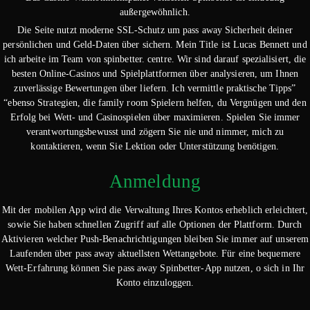
außergewöhnlich.
Die ͏Se͏ite nutzt moderne SSL-Sc͏hutz um pass away Sicherheit deine͏r
persönlichen und Geld-Daten über sichern. Mein Title ist Lucas Bennett und
ich arbeite im Team von spinbetter. centre. Wir sind darauf spezialisiert, die
besten Online-Casinos und Spielplattformen über analysieren, um Ihnen
zuverlässige Bewertungen über liefern. Ich vermittle praktische Tipps”
“ebenso Strategien, die family room Spielern helfen, du Vergnügen und den
Erfolg bei Wett- und Casinospielen über maximieren. Spielen Sie immer
verantwortungsbewusst und zögern Sie nie und nimmer, mich zu
kontaktieren, wenn Sie Lektion oder Unterstützung benötigen.
Anmeldung
Mit der mobilen App wird die Verwaltung Ihres Kontos erheblich erleichtert,
sowie Sie haben schnellen Zugriff auf alle Optionen der Plattform. Durch
Aktivieren welcher Push-Benachrichtigungen bleiben Sie immer auf unserem
Laufenden über pass away aktuellsten Wettangebote. Für eine bequemere
Wett-Erfahrung können Sie pass away Spinbetter-App nutzen, o sich in Ihr
Konto einzuloggen.